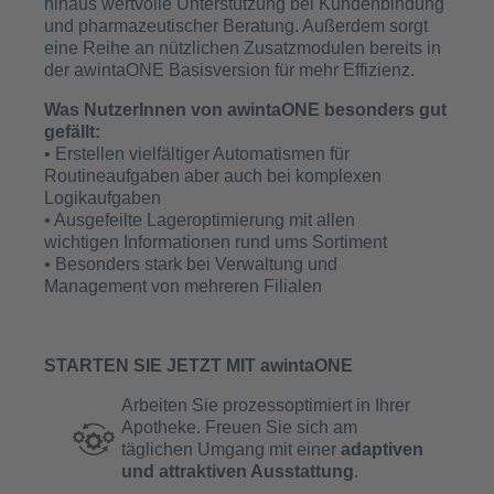
hinaus wertvolle Unterstützung bei Kundenbindung
und pharmazeutischer Beratung. Außerdem sorgt
eine Reihe an nützlichen Zusatzmodulen bereits in
der awintaONE Basisversion für mehr Effizienz.
Was NutzerInnen von awintaONE besonders gut
gefällt:
• Erstellen vielfältiger Automatismen für
Routineaufgaben aber auch bei komplexen
Logikaufgaben
• Ausgefeilte Lageroptimierung mit allen
wichtigen Informationen rund ums Sortiment
• Besonders stark bei Verwaltung und
Management von mehreren Filialen
STARTEN SIE JETZT MIT awintaONE
Arbeiten Sie prozessoptimiert in Ihrer
Apotheke. Freuen Sie sich am
täglichen Umgang mit einer
adaptiven
und attraktiven Ausstattung
.