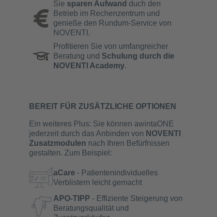
Sie
sparen Aufwand
duch den
Betrieb im Rechenzentrum und
genieße den Rundum-Service von
NOVENTI.
Profitieren Sie von umfangreicher
Beratung und
Schulung durch die
NOVENTI Academy
.
BEREIT FÜR ZUSÄTZLICHE OPTIONEN
Ein weiteres Plus: Sie können awintaONE
jederzeit durch das Anbinden von
NOVENTI
Zusatzmodulen
nach Ihren Befürfnissen
gestalten. Zum Beispiel:
aCare
- Patientenindividuelles
Verblistern leicht gemacht
APO-TIPP
- Effiziente Steigerung von
Beratungsqualität und