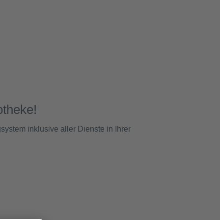
otheke!
stem inklusive aller Dienste in Ihrer