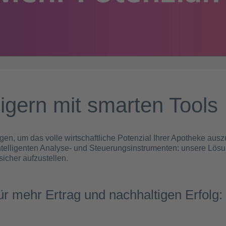
eigern mit smarten Tools
en, um das volle wirtschaftliche Potenzial Ihrer Apotheke au
ntelligenten Analyse- und Steuerungsinstrumenten: unsere Lösu
icher aufzustellen.
ür mehr Ertrag und nachhaltigen Erfolg: