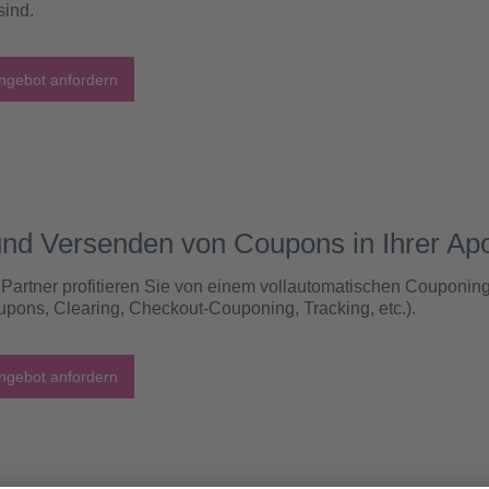
sind.
ngebot anfordern
nd Versenden von Coupons in Ihrer Ap
rtner profitieren Sie von einem vollautomatischen Couponingsy
pons, Clearing, Checkout-Couponing, Tracking, etc.).
ngebot anfordern