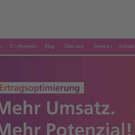
TI / eRezept
Blog
Über uns
Service
Kontak