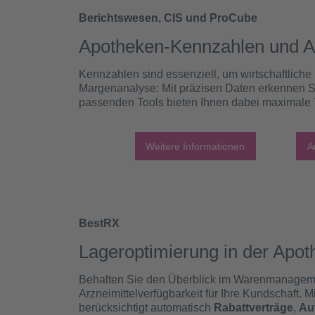
Berichtswesen, CIS und ProCube
Apotheken-Kennzahlen und A
Kennzahlen sind essenziell, um wirtschaftliche
Margenanalyse: Mit präzisen Daten erkennen Si
passenden Tools bieten Ihnen dabei maximale Tr
Weitere Informationen
A
BestRX
Lageroptimierung in der Apot
Behalten Sie den Überblick im Warenmanagement
Arzneimittelverfügbarkeit für Ihre Kundschaft. 
berücksichtigt automatisch
Rabattverträge
,
Au