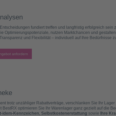
nalysen
 Entscheidungen fundiert treffen und langfristig erfolgreich se
e Optimierungspotenziale, nutzen Marktchancen und gestalten d
ansparenz und Flexibilität – individuell auf Ihre Bedürfnisse 
ngebot anfordern
heke
 trotz unzähliger Rabattverträge, verschlanken Sie Ihr Lager
Mit BestRX optimieren Sie Ihr Warenlager ganz gezielt auf die 
t-idem-Kennzeichen, Selbstkostenerstattung
sowie
Ihre Kr