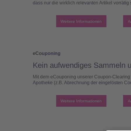
dass nur die wirklich relevanten Artikel vorrätig 
Weitere Informationen
A
eCouponing
Kein aufwendiges Sammeln u
Mit dem eCouponing unserer Coupon-Clearing Pa
Apotheke (z.B. Abrechnung der eingelösten Cou
Weitere Informationen
A