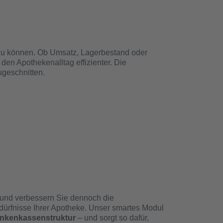
in zu können. Ob Umsatz, Lagerbestand oder
en Apothekenalltag effizienter. Die
zugeschnitten.
 und verbessern Sie dennoch die
Bedürfnisse Ihrer Apotheke. Unser smartes Modul
ankenkassenstruktur
– und sorgt so dafür,